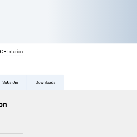
 + Interion
Subsidie
Downloads
on