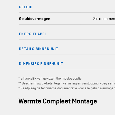
GELUID
Geluidsvermogen
Zie document
ENERGIELABEL
DETAILS BINNENUNIT
DIMENSIES BINNENUNIT
* afhankelijk van gekozen thermostaat optie
** Bescherm uw cv-ketel tegen vervuiling en verstopping, voeg een vu
* Raadpleeg de technische documentatie voor alle geluidsvermogen
Warmte Compleet Montage