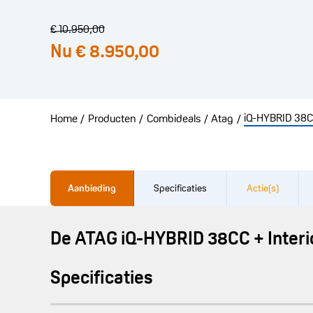
€ 10.950,00
Nu
€ 8.950,00
iQ-HYBRID 38CC
Home
Producten
Combideals
Atag
/
/
/
/
Aanbieding
Specificaties
Actie(s)
De ATAG iQ-HYBRID 38CC + Interi
Specificaties