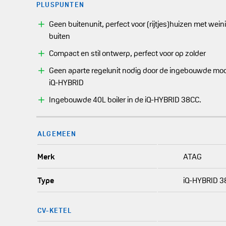
PLUSPUNTEN
Geen buitenunit, perfect voor (rijtjes)huizen met wein
buiten
Compact en stil ontwerp, perfect voor op zolder
Geen aparte regelunit nodig door de ingebouwde mod
iQ-HYBRID
Ingebouwde 40L boiler in de iQ-HYBRID 38CC.
ALGEMEEN
Merk
ATAG
Type
iQ-HYBRID 38
CV-KETEL